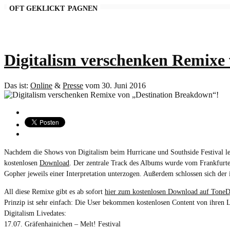
AKTUELLE KAMPAGNEN
OFT GEKLICKT
Digitalism verschenken Remixe
Das ist:
Online
&
Presse
vom 30. Juni 2016
Nachdem die Shows von Digitalism beim Hurricane und Southside Festival le
kostenlosen
Download
. Der zentrale Track des Albums wurde vom Frankfurte
Gopher jeweils einer Interpretation unterzogen. Außerdem schlossen sich de
All diese Remixe gibt es ab sofort
hier zum kostenlosen Download auf Tone
Prinzip ist sehr einfach: Die User bekommen kostenlosen Content von ihren 
Digitalism Livedates:
17.07. Gräfenhainichen – Melt! Festival