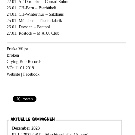
22.01. AT-Dornbirn – Conrad Sohm
23.01. CH-Bern – Bierhübeli
24.01. CH-Winterthur – Salzhaus
25.01. München – Theaterfabrik
26.01. Dresden – Beatpol
27.01. Rostock – M.A.U. Club
Friska Viljor:
Broken
Crying Bob Records
VÖ: 11.01.2019
Website
|
Facebook
AKTUELLE KAMPAGNEN
Dezember 2023
01.12.2023 ORT – Maschinenhafen (Album)