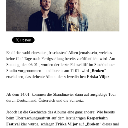
Es dürfte wohl eines der „frischesten“ Alben jemals sein, welches
keine fünf Tage nach Fertigstellung bereits veröffentlicht wird: Am
Sonntag, den 06.01., wurden der letzte Feinschliff im Stockholmer
Studio vorgenommen – und bereits am 11.01. wird „
Broken
“
erscheinen, das siebente Album der schwedischen
Friska Viljor
.
Ab dem 14.01. kommen die Skandinavier dann auf ausgiebige Tour
durch Deutschland, Österreich und die Schweiz.
Jedoch ist die Geschichte des Albums eine ganz andere: Wie bereits
beim Überraschungsauftritt auf dem letztjährigen
Reeperbahn
Festival
klar wurde, schlagen
Friska Viljor
auf „
Broken
“ dieses mal