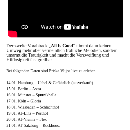
Der zweite Vorabtrack „
All Is Good
“ nimmt dann keinen
Umweg mehr über vermeintlich fröhliche Melodien, sondern
umarmt die Traurigkeit und macht die Verzweiflung und
Hilflosigkeit fast greifbar.
Bei folgenden Daten sind Friska Vlijor live zu erleben:
14.01. Hamburg – Uebel & Gefährlich (ausverkauft)
15.01. Berlin – Astra
16.01. Münster – Sputnikhalle
17.01. Köln – Gloria
18.01. Wiesbaden – Schlachthof
19.01. AT-Linz – Posthof
20.01. AT-Vienna – Flex
21.01. AT-Salzburg – Rockhouse