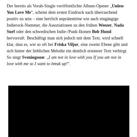
Der bereits als Vorab-Single veröffentlichte Album-Opener „
Unless
You Love Me
“, scheint dem ersten Eindruck nach überraschend
positiv zu sein – eine herrlich unprätentiöse wie auch eingängige
Indierock-Nummer, die Assoziationen zu den frühen
Weezer
,
Nada
Surf
oder den schwedischen Indie-/Punk-Ikonen
Bob Hund
hervorruft. Beschäftigt man sich jedoch mit dem Text, wird schnell
klar, dass es, wie so oft bei
Friska Viljor
, eine zweite Ebene gibt und
sich hinter der lieblichen Melodie ein deutlich ernsterer Text verbirgt.
So singt
Sveningsson
: „
I am not in love with you If you are not in
love with me so I want to break up!
“.