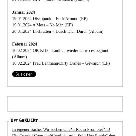
Januar 2024
19.01.2024 Diskopunk – Fuck Around (EP)
19.01.2024 A Mess – No Man (EP)
26.01.2024 Bachratten – Durch Dich Durch (Album)
Februar 2024
16.02.2024 OK KID – Endlich wieder da wo es beginnt
(Album)
16.02.2024 Frau Lehmann/Dirty Dishes – Gewäsch (EP)
OFT GEKLICKT
In eigener Sache: Wir suchen eine*n Radio Promoter*in!
Die Crucchi Gang veröffentlicht mit „Solo Una Parola“ den