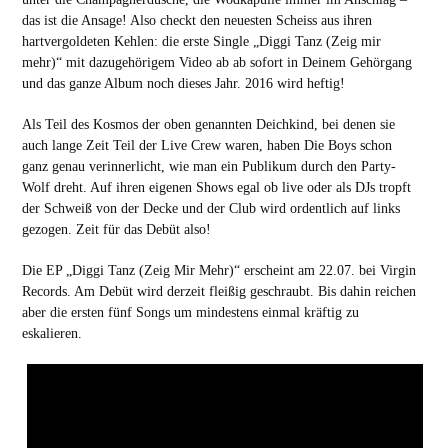
das ist die Ansage! Also checkt den neuesten Scheiss aus ihren
hartvergoldeten Kehlen: die erste Single „Diggi Tanz (Zeig mir
mehr)“ mit dazugehörigem Video ab ab sofort in Deinem Gehörgang
und das ganze Album noch dieses Jahr. 2016 wird heftig!
Als Teil des Kosmos der oben genannten Deichkind, bei denen sie
auch lange Zeit Teil der Live Crew waren, haben Die Boys schon
ganz genau verinnerlicht, wie man ein Publikum durch den Party-
Wolf dreht. Auf ihren eigenen Shows egal ob live oder als DJs tropft
der Schweiß von der Decke und der Club wird ordentlich auf links
gezogen. Zeit für das Debüt also!
Die EP „Diggi Tanz (Zeig Mir Mehr)“ erscheint am 22.07. bei Virgin
Records. Am Debüt wird derzeit fleißig geschraubt. Bis dahin reichen
aber die ersten fünf Songs um mindestens einmal kräftig zu
eskalieren.