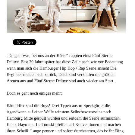
„Da geht was, bei uns an der Küste“ rappten einst Fünf Sterne
Deluxe. Fast 20 Jahre später hat diese Zeile nach wie vor Bedeutung
wenn man sich die Hamburger Hip Hop / Rap Szene ansieht Die
Beginner melden sich zurück, Deichkind verkaufen die größten
Arenen aus und Fünf Sterne Deluxe sind auch wieder am Start.
Doch es geht noch einiges mehr:
Bäm! Hier sind die Boys! Drei Typen aus’m Speckgürtel die
irgendwann auf einer Welle reinstem Selbstbewusstseins nach
Hamburg Mitte gespült wurden und seitdem die Szene aufmischen.
Enno, Hayo und Le Tomski pfeifen auf Konventionen und machen
ihren Scheiß. Lange pennen und sofort durchstarten, das ist ihr Ding.