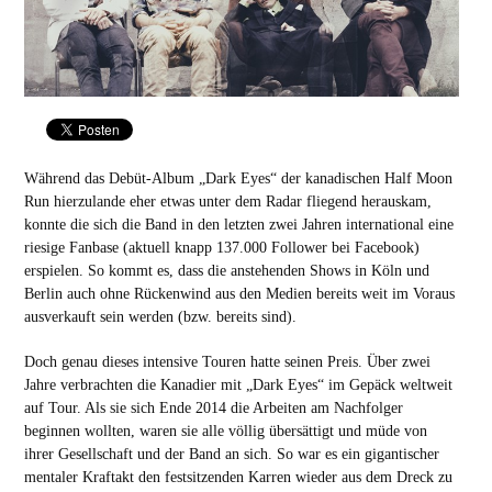
Während das Debüt-Album „Dark Eyes“ der kanadischen Half Moon
Run hierzulande eher etwas unter dem Radar fliegend herauskam,
konnte die sich die Band in den letzten zwei Jahren international eine
riesige Fanbase (aktuell knapp 137.000 Follower bei Facebook)
erspielen. So kommt es, dass die anstehenden Shows in Köln und
Berlin auch ohne Rückenwind aus den Medien bereits weit im Voraus
ausverkauft sein werden (bzw. bereits sind).
Doch genau dieses intensive Touren hatte seinen Preis. Über zwei
Jahre verbrachten die Kanadier mit „Dark Eyes“ im Gepäck weltweit
auf Tour. Als sie sich Ende 2014 die Arbeiten am Nachfolger
beginnen wollten, waren sie alle völlig übersättigt und müde von
ihrer Gesellschaft und der Band an sich. So war es ein gigantischer
mentaler Kraftakt den festsitzenden Karren wieder aus dem Dreck zu