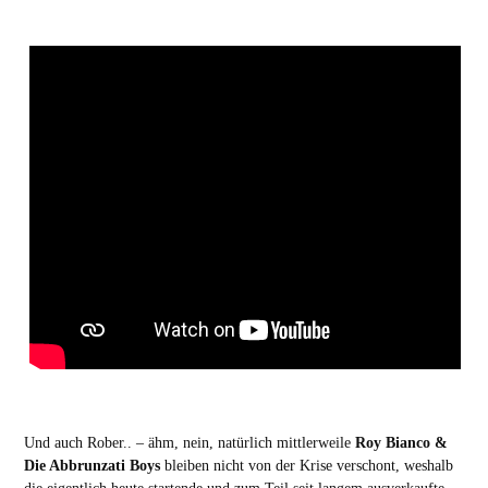
Und auch Rober.. – ähm, nein, natürlich mittlerweile
Roy Bianco &
Die Abbrunzati Boys
bleiben nicht von der Krise verschont, weshalb