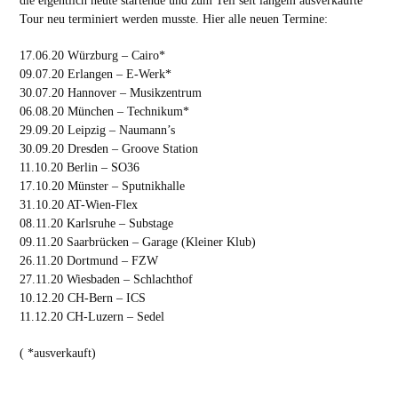
die eigentlich heute startende und zum Teil seit langem ausverkaufte
Tour neu terminiert werden musste. Hier alle neuen Termine:
17.06.20 Würzburg – Cairo*
09.07.20 Erlangen – E-Werk*
30.07.20 Hannover – Musikzentrum
06.08.20 München – Technikum*
29.09.20 Leipzig – Naumann’s
30.09.20 Dresden – Groove Station
11.10.20 Berlin – SO36
17.10.20 Münster – Sputnikhalle
31.10.20 AT-Wien-Flex
08.11.20 Karlsruhe – Substage
09.11.20 Saarbrücken – Garage (Kleiner Klub)
26.11.20 Dortmund – FZW
27.11.20 Wiesbaden – Schlachthof
10.12.20 CH-Bern – ICS
11.12.20 CH-Luzern – Sedel
( *ausverkauft)