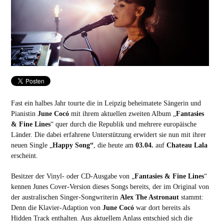
Fast ein halbes Jahr tourte die in Leipzig beheimatete Sängerin und
Pianistin
June Cocó
mit ihrem aktuellen zweiten Album „
Fantasies
& Fine Lines
“ quer durch die Republik und mehrere europäische
Länder. Die dabei erfahrene Unterstützung erwidert sie nun mit ihrer
neuen Single „
Happy Song“
, die heute am
03.04.
auf
Chateau Lala
erscheint.
Besitzer der Vinyl- oder CD-Ausgabe von „
Fantasies & Fine Lines
“
kennen Junes Cover-Version dieses Songs bereits, der im Original von
der australischen Singer-Songwriterin
Alex The Astronaut
stammt:
Denn die Klavier-Adaption von
June Cocó
war dort bereits als
Hidden Track enthalten. Aus aktuellem Anlass entschied sich die