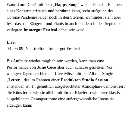
Wann
June Cocó
mit dem „
Happy Song
“ wieder Fans im Rahmen
eines Konzerts erfreuen und berühren kann, steht aufgrund der
Corona-Pandemie leider noch in den Sternen. Zumindest steht aber
fest, dass die Sängerin und Pianistin auch bei dem in den September
verlegten
Immergut Festival
dabei sein wird:
Live:
03-.05.09. Neustrelitz – Immergut Festival
Bis Auftritte wieder möglich sein werden, kann man eine
Performance von
June Cocó
aber auch zuhause genießen: Vor
wenigen Tagen erschien ein Live-Mitschnitt der Album-Single
„
Letter
„, der im Rahmen einer
Produkton Studio Session
entstanden ist. In gemütlich ausgeleuchteter Atmosphäre demonstriert
die Künstlerin, wie sie allein mit ihrem Klavier sowie ihrer klassisch
ausgebildeten Gesangsstimme eine außergewöhnliche Intensität
erzeugen kann: