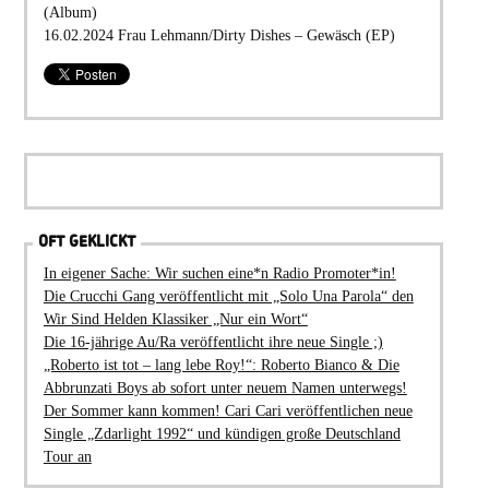
(Album)
16.02.2024 Frau Lehmann/Dirty Dishes – Gewäsch (EP)
OFT GEKLICKT
In eigener Sache: Wir suchen eine*n Radio Promoter*in!
Die Crucchi Gang veröffentlicht mit „Solo Una Parola“ den
Wir Sind Helden Klassiker „Nur ein Wort“
Die 16-jährige Au/Ra veröffentlicht ihre neue Single ;)
„Roberto ist tot – lang lebe Roy!“: Roberto Bianco & Die
Abbrunzati Boys ab sofort unter neuem Namen unterwegs!
Der Sommer kann kommen! Cari Cari veröffentlichen neue
Single „Zdarlight 1992“ und kündigen große Deutschland
Tour an