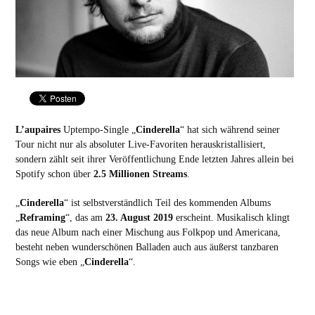
L’aupaires
Uptempo-Single „
Cinderella
“ hat sich während seiner
Tour nicht nur als absoluter Live-Favoriten herauskristallisiert,
sondern zählt seit ihrer Veröffentlichung Ende letzten Jahres allein bei
Spotify schon über
2.5 Millionen Streams
.
„
Cinderella
“ ist selbstverständlich Teil des kommenden Albums
„
Reframing
“, das am
23. August 2019
erscheint. Musikalisch klingt
das neue Album nach einer Mischung aus Folkpop und Americana,
besteht neben wunderschönen Balladen auch aus äußerst tanzbaren
Songs wie eben „
Cinderella
“.