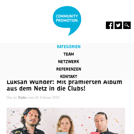
KATEGORIEN
TEAM
NETZWERK
REFERENZEN
KONTAKT
Luksan Wunder: Mit prämierten Album
aus dem Netz in die Clubs!
Das ist:
Radio
vom 26. Februar 2019