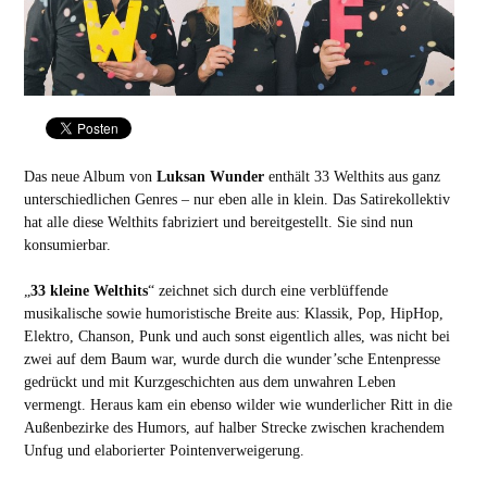
Das neue Album von
Luksan Wunder
enthält 33 Welthits aus ganz
unterschiedlichen Genres – nur eben alle in klein. Das Satirekollektiv
hat alle diese Welthits fabriziert und bereitgestellt. Sie sind nun
konsumierbar.
„
33 kleine Welthits
“ zeichnet sich durch eine verblüffende
musikalische sowie humoristische Breite aus: Klassik, Pop, HipHop,
Elektro, Chanson, Punk und auch sonst eigentlich alles, was nicht bei
zwei auf dem Baum war, wurde durch die wunder’sche Entenpresse
gedrückt und mit Kurzgeschichten aus dem unwahren Leben
vermengt. Heraus kam ein ebenso wilder wie wunderlicher Ritt in die
Außenbezirke des Humors, auf halber Strecke zwischen krachendem
Unfug und elaborierter Pointenverweigerung.