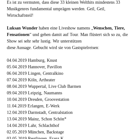
Es ist zu vermuten, dass diese 33 kleinen Welthits mindestens 33
Musikgenres fundamental umprägen werden. Geil, Geil,
Wirtschaftsteil!
Luksan Wunder
haben eine Liveshow namens „
Wenschen, Tiere,
Fensationen
“ und gehen damit auf Tour. Man flüstert sich so zu, die
Show sei sehr sehr lustig. Wir unterstützen
diese Aussage. Gebucht wird sie von Gastspielreisen:
04.04.2019 Hamburg, Knust
05.04.2019 Hannover, Pavillon
06.04.2019 Lingen, Centralkino
07.04.2019 Köln, Artheater
08.04.2019 Wuppertal, Live Club Barmen
09.04.2019 Leipzig, Naumanns
10.04.2019 Dresden, Groovestation
11.04.2019 Erlangen, E-Werk
12.04.2019 Darmstadt, Centralstation
13.04.2019 Mainz, Schon Schön*
14.04.2019 Lahr, Schlachthof
02.05.2019 München, Backstage
03.05.2019 Reutlingen, Franz K