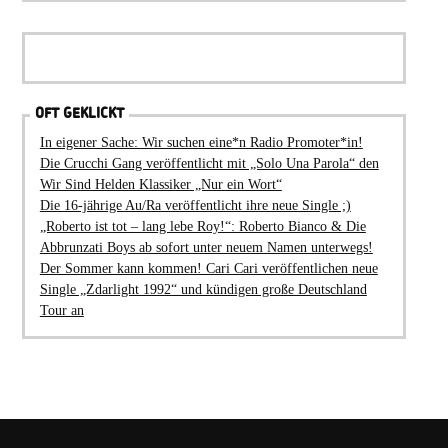
OFT GEKLICKT
In eigener Sache: Wir suchen eine*n Radio Promoter*in!
Die Crucchi Gang veröffentlicht mit „Solo Una Parola“ den
Wir Sind Helden Klassiker „Nur ein Wort“
Die 16-jährige Au/Ra veröffentlicht ihre neue Single ;)
„Roberto ist tot – lang lebe Roy!“: Roberto Bianco & Die
Abbrunzati Boys ab sofort unter neuem Namen unterwegs!
Der Sommer kann kommen! Cari Cari veröffentlichen neue
Single „Zdarlight 1992“ und kündigen große Deutschland
Tour an