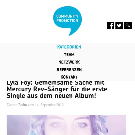
KATEGORIEN
TEAM
NETZWERK
REFERENZEN
KONTAKT
Lyla Foy: Gemeinsame Sache mit
Mercury Rev-Sänger für die erste
Single aus dem neuen Album!
Das ist:
Radio
vom 14. September 2018