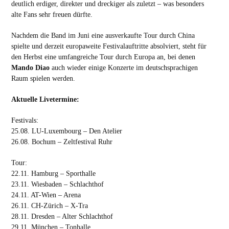
deutlich erdiger, direkter und dreckiger als zuletzt – was besonders
alte Fans sehr freuen dürfte.
Nachdem die Band im Juni eine ausverkaufte Tour durch China
spielte und derzeit europaweite Festivalauftritte absolviert, steht für
den Herbst eine umfangreiche Tour durch Europa an, bei denen
Mando Diao
auch wieder einige Konzerte im deutschsprachigen
Raum spielen werden.
Aktuelle Livetermine:
Festivals:
25.08. LU-Luxembourg – Den Atelier
26.08. Bochum – Zeltfestival Ruhr
Tour:
22.11. Hamburg – Sporthalle
23.11. Wiesbaden – Schlachthof
24.11. AT-Wien – Arena
26.11. CH-Zürich – X-Tra
28.11. Dresden – Alter Schlachthof
29.11. München – Tonhalle