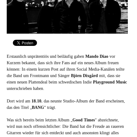
Erstaunlich unprätentiös und beiläufig gaben
Mando Diao
vor
Kurzem bekannt, dass sich ihre Fans auf ein neues Album freuen
können: In einem kurzen Post auf ihren Social Media-Kanälen teilte
die Band um Frontmann und Sänger
Björn Dixgård
mit, dass sie
einen neuen Plattendeal beim schwedischen Indie
Playground Music
unterschrieben haben.
Dort wird am
18.10.
das neunte Studio-Album der Band erscheinen,
das den Titel „
BANG
“ trägt.
Was sich bereits beim letzten Album „
Good Times
“ abzeichnete,
wird nun noch offensichtlicher: Die Band hat die Freude an raueren
Gitarren wieder für sich entdeckt und auch ansonsten klingt alles