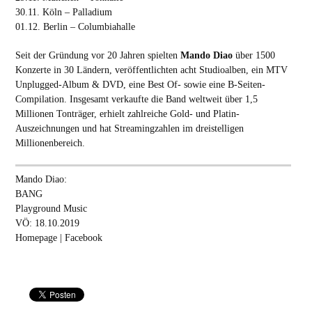
30.11. Köln – Palladium
01.12. Berlin – Columbiahalle
Seit der Gründung vor 20 Jahren spielten
Mando Diao
über 1500
Konzerte in 30 Ländern, veröffentlichten acht Studioalben, ein MTV
Unplugged-Album & DVD, eine Best Of- sowie eine B-Seiten-
Compilation. Insgesamt verkaufte die Band weltweit über 1,5
Millionen Tonträger, erhielt zahlreiche Gold- und Platin-
Auszeichnungen und hat Streamingzahlen im dreistelligen
Millionenbereich.
Mando Diao:
BANG
Playground Music
VÖ: 18.10.2019
Homepage
|
Facebook