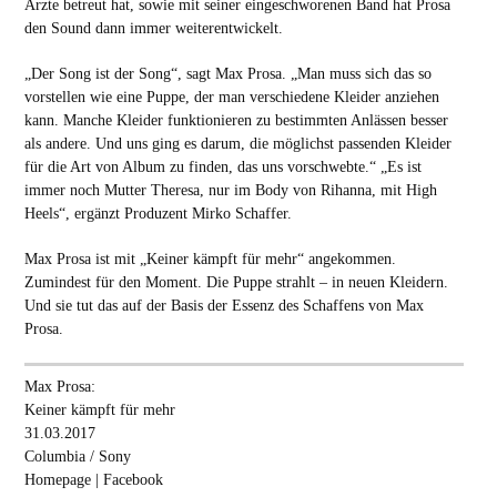
Ärzte betreut hat, sowie mit seiner eingeschworenen Band hat Prosa
den Sound dann immer weiterentwickelt.
„Der Song ist der Song“, sagt Max Prosa. „Man muss sich das so
vorstellen wie eine Puppe, der man verschiedene Kleider anziehen
kann. Manche Kleider funktionieren zu bestimmten Anlässen besser
als andere. Und uns ging es darum, die möglichst passenden Kleider
für die Art von Album zu finden, das uns vorschwebte.“ „Es ist
immer noch Mutter Theresa, nur im Body von Rihanna, mit High
Heels“, ergänzt Produzent Mirko Schaffer.
Max Prosa ist mit „Keiner kämpft für mehr“ angekommen.
Zumindest für den Moment. Die Puppe strahlt – in neuen Kleidern.
Und sie tut das auf der Basis der Essenz des Schaffens von Max
Prosa.
Max Prosa:
Keiner kämpft für mehr
31.03.2017
Columbia / Sony
Homepage
|
Facebook