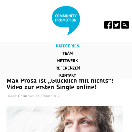
KATEGORIEN
TEAM
NETZWERK
REFERENZEN
KONTAKT
Max Prosa ist „Glücklich mit nichts“!
Video zur ersten Single online!
Das ist:
Online
vom 13. Februar 2017