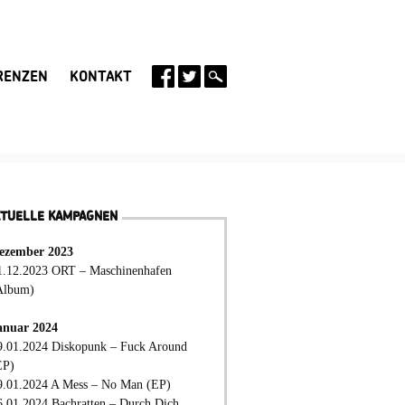
RENZEN
KONTAKT
KTUELLE KAMPAGNEN
ezember 2023
1.12.2023 ORT – Maschinenhafen
Album)
anuar 2024
9.01.2024 Diskopunk – Fuck Around
EP)
9.01.2024 A Mess – No Man (EP)
6.01.2024 Bachratten – Durch Dich