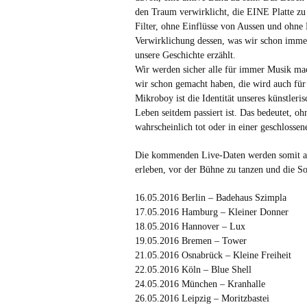
den Traum verwirklicht, die EINE Platte zu
Filter, ohne Einflüsse von Aussen und ohne
Verwirklichung dessen, was wir schon imm
unsere Geschichte erzählt.
Wir werden sicher alle für immer Musik ma
wir schon gemacht haben, die wird auch für
Mikroboy ist die Identität unseres künstler
Leben seitdem passiert ist. Das bedeutet, o
wahrscheinlich tot oder in einer geschlossen
Die kommenden Live-Daten werden somit auc
erleben, vor der Bühne zu tanzen und die S
16.05.2016 Berlin – Badehaus Szimpla
17.05.2016 Hamburg – Kleiner Donner
18.05.2016 Hannover – Lux
19.05.2016 Bremen – Tower
21.05.2016 Osnabrück – Kleine Freiheit
22.05.2016 Köln – Blue Shell
24.05.2016 München – Kranhalle
26.05.2016 Leipzig – Moritzbastei