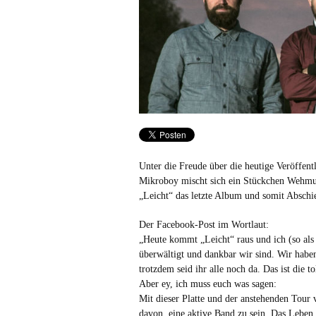
Unter die Freude über die heutige Veröffen
Mikroboy mischt sich ein Stückchen Wehmut
„Leicht“ das letzte Album und somit Abschi
Der Facebook-Post im Wortlaut:
„Heute kommt „Leicht“ raus und ich (so als 
überwältigt und dankbar wir sind. Wir habe
trotzdem seid ihr alle noch da. Das ist die t
Aber ey, ich muss euch was sagen:
Mit dieser Platte und der anstehenden Tour
davon, eine aktive Band zu sein. Das Leben 