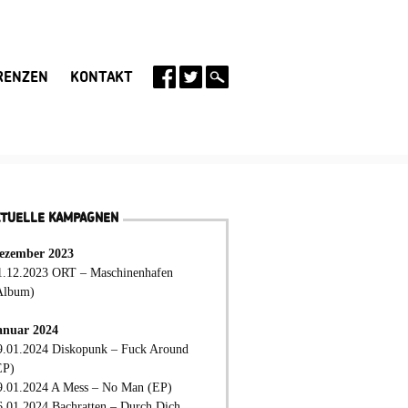
RENZEN
KONTAKT
KTUELLE KAMPAGNEN
ezember 2023
1.12.2023 ORT – Maschinenhafen
Album)
anuar 2024
9.01.2024 Diskopunk – Fuck Around
EP)
9.01.2024 A Mess – No Man (EP)
6.01.2024 Bachratten – Durch Dich