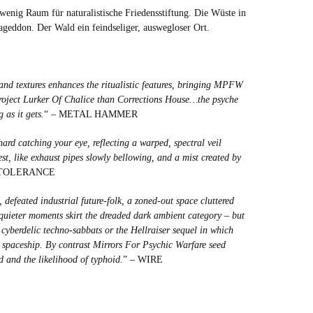
 wenig Raum für naturalistische Friedensstiftung. Die Wüste in
ageddon. Der Wald ein feindseliger, auswegloser Ort.
 and textures enhances the ritualistic features, bringing MPFW
 project Lurker Of Chalice than Corrections House…the psyche
 as it gets.
“ – METAL HAMMER
ard catching your eye, reflecting a warped, spectral veil
t, like exhaust pipes slowly bellowing, and a mist created by
 TOLERANCE
 defeated industrial future-folk, a zoned-out space cluttered
 quieter moments skirt the dreaded dark ambient category – but
cyberdelic techno-sabbats or the Hellraiser sequel in which
 spaceship. By contrast Mirrors For Psychic Warfare seed
d and the likelihood of typhoid.
” – WIRE