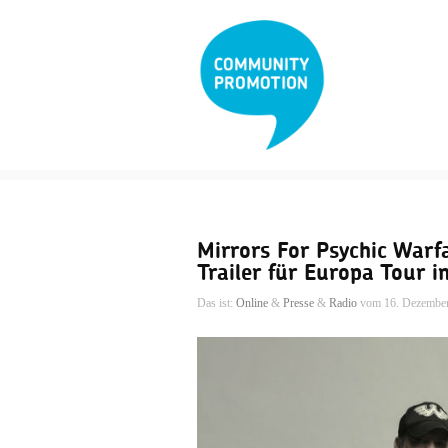
Mirrors For Psychic Warf
Trailer für Europa Tour 
Das ist:
Online
&
Presse
&
Radio
vom 16. Dezembe