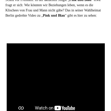
fragt er sich: Wie könnten wir Beziehungen leben, wenn es die
Klischees von Frau und Mann nicht gäbe? Das in seiner Wahlheimat
Berlin gedrehte Video zu „
Pink und Blau
“ gibt es hier zu sehen: