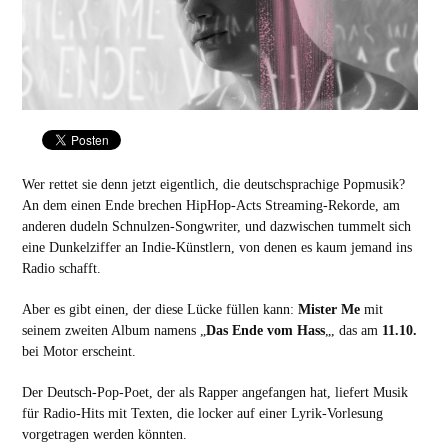
Wer rettet sie denn jetzt eigentlich, die deutschsprachige Popmusik?
An dem einen Ende brechen HipHop-Acts Streaming-Rekorde, am
anderen dudeln Schnulzen-Songwriter, und dazwischen tummelt sich
eine Dunkelziffer an Indie-Künstlern, von denen es kaum jemand ins
Radio schafft.
Aber es gibt einen, der diese Lücke füllen kann:
Mister Me
mit
seinem zweiten Album namens „
Das Ende vom Hass
„, das am
11.10.
bei Motor erscheint.
Der Deutsch-Pop-Poet, der als Rapper angefangen hat, liefert Musik
für Radio-Hits mit Texten, die locker auf einer Lyrik-Vorlesung
vorgetragen werden könnten.