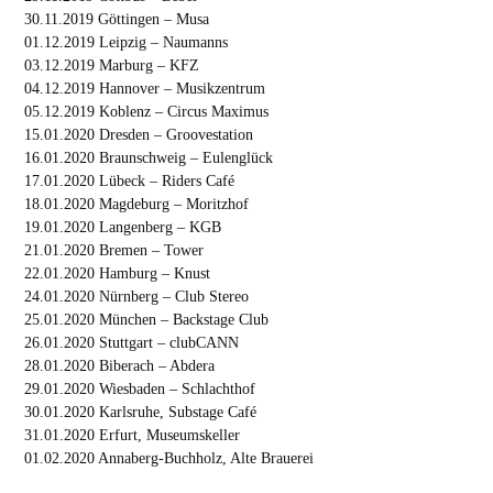
30.11.2019 Göttingen – Musa
01.12.2019 Leipzig – Naumanns
03.12.2019 Marburg – KFZ
04.12.2019 Hannover – Musikzentrum
05.12.2019 Koblenz – Circus Maximus
15.01.2020 Dresden – Groovestation
16.01.2020 Braunschweig – Eulenglück
17.01.2020 Lübeck – Riders Café
18.01.2020 Magdeburg – Moritzhof
19.01.2020 Langenberg – KGB
21.01.2020 Bremen – Tower
22.01.2020 Hamburg – Knust
24.01.2020 Nürnberg – Club Stereo
25.01.2020 München – Backstage Club
26.01.2020 Stuttgart – clubCANN
28.01.2020 Biberach – Abdera
29.01.2020 Wiesbaden – Schlachthof
30.01.2020 Karlsruhe, Substage Café
31.01.2020 Erfurt, Museumskeller
01.02.2020 Annaberg-Buchholz, Alte Brauerei