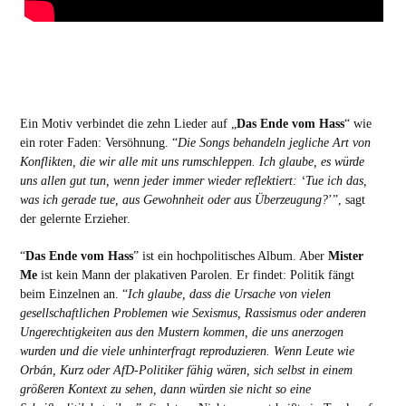
Ein Motiv verbindet die zehn Lieder auf „
Das Ende vom Hass
“ wie
ein roter Faden: Versöhnung. “
Die Songs behandeln jegliche Art von
Konflikten, die wir alle mit uns rumschleppen. Ich glaube, es würde
uns allen gut tun, wenn jeder immer wieder reflektiert: ‘Tue ich das,
was ich gerade tue, aus Gewohnheit oder aus Überzeugung?
’”, sagt
der gelernte Erzieher.
“
Das Ende vom Hass
” ist ein hochpolitisches Album. Aber
Mister
Me
ist kein Mann der plakativen Parolen. Er findet: Politik fängt
beim Einzelnen an. “
Ich glaube, dass die Ursache von vielen
gesellschaftlichen Problemen wie Sexismus, Rassismus oder anderen
Ungerechtigkeiten aus den Mustern kommen, die uns anerzogen
wurden und die viele unhinterfragt reproduzieren. Wenn Leute wie
Orbán, Kurz oder AfD-Politiker fähig wären, sich selbst in einem
größeren Kontext zu sehen, dann würden sie nicht so eine