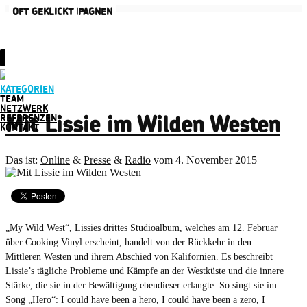
AKTUELLE KAMPAGNEN
OFT GEKLICKT
KATEGORIEN
TEAM
NETZWERK
REFERENZEN
Mit Lissie im Wilden Westen
KONTAKT
Das ist:
Online
&
Presse
&
Radio
vom 4. November 2015
„My Wild West“, Lissies drittes Studioalbum, welches am 12. Februar
über Cooking Vinyl erscheint, handelt von der Rückkehr in den
Mittleren Westen und ihrem Abschied von Kalifornien. Es beschreibt
Lissie’s tägliche Probleme und Kämpfe an der Westküste und die innere
Stärke, die sie in der Bewältigung ebendieser erlangte. So singt sie im
Song „Hero“: I could have been a hero, I could have been a zero, I