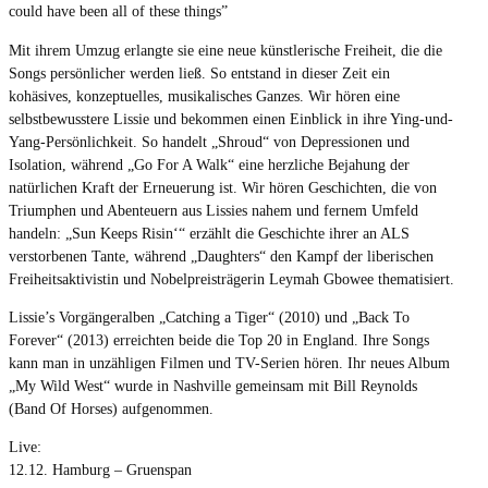
could have been all of these things”
Mit ihrem Umzug erlangte sie eine neue künstlerische Freiheit, die die
Songs persönlicher werden ließ. So entstand in dieser Zeit ein
kohäsives, konzeptuelles, musikalisches Ganzes. Wir hören eine
selbstbewusstere Lissie und bekommen einen Einblick in ihre Ying-und-
Yang-Persönlichkeit. So handelt „Shroud“ von Depressionen und
Isolation, während „Go For A Walk“ eine herzliche Bejahung der
natürlichen Kraft der Erneuerung ist. Wir hören Geschichten, die von
Triumphen und Abenteuern aus Lissies nahem und fernem Umfeld
handeln: „Sun Keeps Risin‘“ erzählt die Geschichte ihrer an ALS
verstorbenen Tante, während „Daughters“ den Kampf der liberischen
Freiheitsaktivistin und Nobelpreisträgerin Leymah Gbowee thematisiert.
Lissie’s Vorgängeralben „Catching a Tiger“ (2010) und „Back To
Forever“ (2013) erreichten beide die Top 20 in England. Ihre Songs
kann man in unzähligen Filmen und TV-Serien hören. Ihr neues Album
„My Wild West“ wurde in Nashville gemeinsam mit Bill Reynolds
(Band Of Horses) aufgenommen.
Live:
12.12. Hamburg – Gruenspan