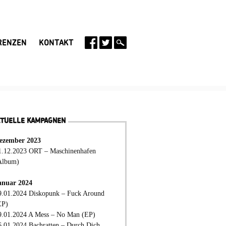
RENZEN
KONTAKT
KTUELLE KAMPAGNEN
ezember 2023
1.12.2023 ORT – Maschinenhafen
Album)
anuar 2024
9.01.2024 Diskopunk – Fuck Around
EP)
9.01.2024 A Mess – No Man (EP)
6.01.2024 Bachratten – Durch Dich