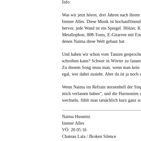
Info:
Was wir jetzt hören, drei Jahren nach ihrem 
Immer Alles. Diese Musik ist hochauflösend,
hervor, jede Wand ist ein Spiegel. Hölzer, 
Metallophon, 808-Toms, E-Gitarren mit Endl
denen Naima diese Welt gebaut hat.
Und haben wir schon vom Tanzen gesproche
schreiben kann? Schwer in Wörter zu fassen,
Zu diesem Song muss man, wenn man kein S
egal, wer dabei zusieht. Aber da ist ja noch
Wenn Naima im Refrain sternenhell der Single
mich verlassen haben“, und die Harmonien
wechseln, fühlt man tatsächlich kurz ganz s
Naima Husseini:
Immer Alles
VÖ: 20.05.16
Chateau Lala / Broken Silence