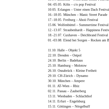
04.-05.05. Köln – c/o pop Festival
10.05. Erlangen – Unter einen Dach Festiva
16.-18.05. München – Manic Street Parade
17.-18.05. Freiburg – Ahoii Festival
15.06. Wolfenbüttel – Summertime Festival
12.-13.07. Straubenhardt – Happiness Festiv
18.-21.07. Cuxhaven – Deichbrand Festival
01.-03.08. Elend bei Sorgen – Rocken am 
11.10. Halle – Objekt 5
22.10. Dresden – Ostpol
24.10. Berlin – Badehaus
25.10. Hamburg – Molotow
26.10. Osnabrück – Kleine Freiheit
29.10. CH-Zürich – Dynamo
30.10. München – Ampere
01.11. AT-Wien – Rhiz
02.11. Passau – Zauberberg
13.11. Wiesbaden – Schlachthof
14.11. Erfurt – Engelsburg
15.11. Göttingen – Nörgelbuff