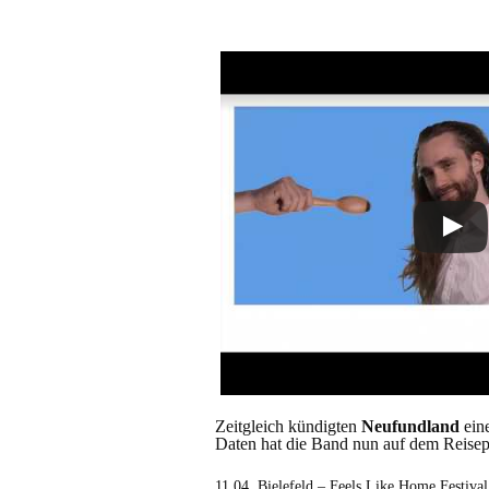
Zeitgleich kündigten
Neufundland
ein
Daten hat die Band nun auf dem Reisep
11.04. Bielefeld – Feels Like Home Festival