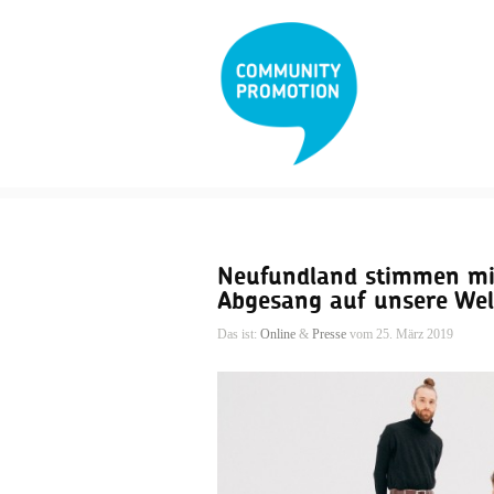
Neufundland stimmen mit
Abgesang auf unsere Wel
Das ist:
Online
&
Presse
vom 25. März 2019