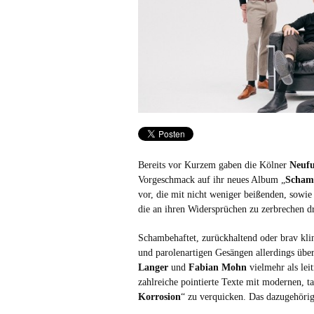
Bereits vor Kurzem gaben die Kölner
Neuf
Vorgeschmack auf ihr neues Album „
Scham
vor, die mit nicht weniger beißenden, sowie 
die an ihren Widersprüchen zu zerbrechen d
Schambehaftet, zurückhaltend oder brav kli
und parolenartigen Gesängen allerdings über
Langer
und
Fabian Mohn
vielmehr als lei
zahlreiche pointierte Texte mit modernen, 
Korrosion
“ zu verquicken. Das dazugehörig