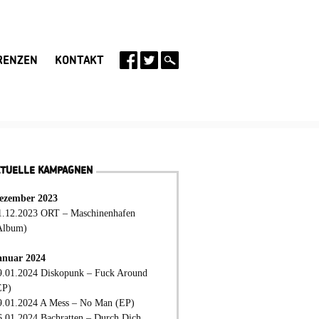
RENZEN
KONTAKT
KTUELLE KAMPAGNEN
ezember 2023
1.12.2023 ORT – Maschinenhafen
Album)
anuar 2024
9.01.2024 Diskopunk – Fuck Around
EP)
9.01.2024 A Mess – No Man (EP)
6.01.2024 Bachratten – Durch Dich