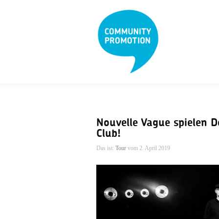
Nouvelle Vague spielen 
Club!
Das ist:
Tour
vom 2. April 2019