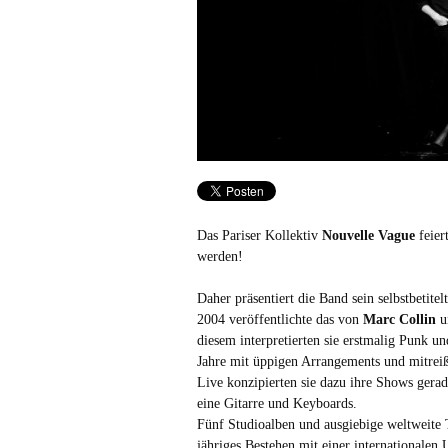
Das Pariser Kollektiv
Nouvelle Vague
feier
werden!
Daher präsentiert die Band sein selbstbeti
2004 veröffentlichte das von
Marc Collin
u
diesem interpretierten sie erstmalig Punk 
Jahre mit üppigen Arrangements und mitreiß
Live konzipierten sie dazu ihre Shows gerad
eine Gitarre und Keyboards.
Fünf Studioalben und ausgiebige weltweite 
jähriges Bestehen mit einer internationalen