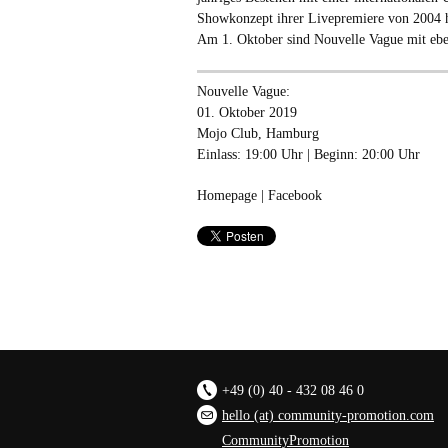
Showkonzept ihrer Livepremiere von 2004 
Am 1. Oktober sind Nouvelle Vague mit 
Nouvelle Vague:
01. Oktober 2019
Mojo Club, Hamburg
Einlass: 19:00 Uhr | Beginn: 20:00 Uhr
Homepage
|
Facebook
+49 (0) 40 - 432 08 46 0
hello (at) community-promotion.com
CommunityPromotion