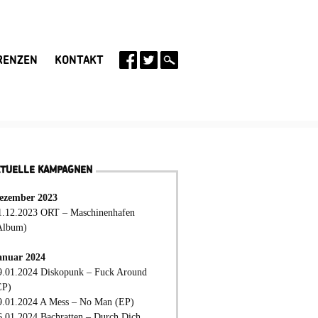
RENZEN
KONTAKT
KTUELLE KAMPAGNEN
ezember 2023
1.12.2023 ORT – Maschinenhafen
Album)
anuar 2024
9.01.2024 Diskopunk – Fuck Around
EP)
9.01.2024 A Mess – No Man (EP)
6.01.2024 Bachratten – Durch Dich