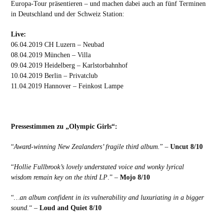
Europa-Tour präsentieren – und machen dabei auch an fünf Terminen
in Deutschland und der Schweiz Station:
Live:
06.04.2019 CH Luzern – Neubad
08.04.2019 München – Villa
09.04.2019 Heidelberg – Karlstorbahnhof
10.04.2019 Berlin – Privatclub
11.04.2019 Hannover – Feinkost Lampe
Pressestimmen zu „Olympic Girls“:
“
Award-winning New Zealanders’ fragile third album.
” –
Uncut 8/10
“
Hollie Fullbrook’s lovely understated voice and wonky lyrical
wisdom remain key on the third LP
.” –
Mojo 8/10
“
…an album confident in its vulnerability and luxuriating in a bigger
sound.
“ –
Loud and Quiet 8/10