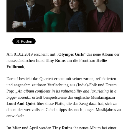
Am 01.02.2019 erscheint mit „
Olympic Girls
“ das neue Album der
neuseeländischen Band
Tiny Ruins
um die Frontfrau
Hollie
Fullbrook
,
Darauf besticht das Quartett erneut mit seiner zarten, reflektierten
und angenehm zeitlosen Verflechtung aus (Indie)-Folk und Dream
Pop:
„An album confident in its vulnerability and luxuriating in a
bigger sound
„, urteilt beispielsweise das englische Musikmagazin
Loud And Quiet
über diese Platte, die das Zeug dazu hat, sich zu
einem der wertvollsten Geheimtipps des noch jungen Musikjahres zu
entwickeln.
Im März und April werden
Tiny Ruins
ihr neues Album bei einer