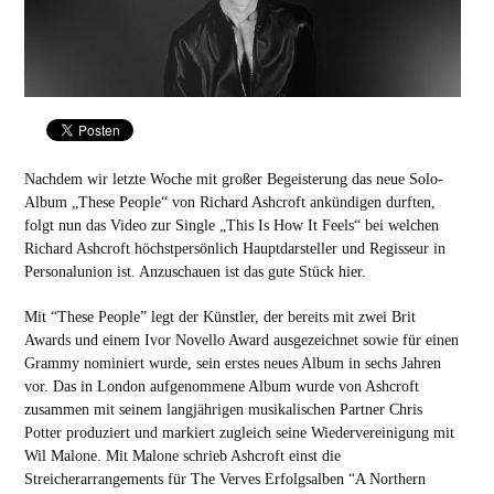
Nachdem wir letzte Woche mit großer Begeisterung das neue Solo-
Album „These People“ von Richard Ashcroft ankündigen durften,
folgt nun das Video zur Single „This Is How It Feels“ bei welchen
Richard Ashcroft höchstpersönlich Hauptdarsteller und Regisseur in
Personalunion ist. Anzuschauen ist das gute Stück
hier
.
Mit “These People” legt der Künstler, der bereits mit zwei Brit
Awards und einem Ivor Novello Award ausgezeichnet sowie für einen
Grammy nominiert wurde, sein erstes neues Album in sechs Jahren
vor. Das in London aufgenommene Album wurde von Ashcroft
zusammen mit seinem langjährigen musikalischen Partner Chris
Potter produziert und markiert zugleich seine Wiedervereinigung mit
Wil Malone. Mit Malone schrieb Ashcroft einst die
Streicherarrangements für The Verves Erfolgsalben “A Northern