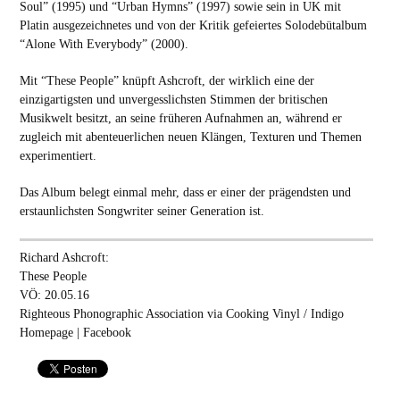
Soul” (1995) und “Urban Hymns” (1997) sowie sein in UK mit
Platin ausgezeichnetes und von der Kritik gefeiertes Solodebütalbum
“Alone With Everybody” (2000).
Mit “These People” knüpft Ashcroft, der wirklich eine der
einzigartigsten und unvergesslichsten Stimmen der britischen
Musikwelt besitzt, an seine früheren Aufnahmen an, während er
zugleich mit abenteuerlichen neuen Klängen, Texturen und Themen
experimentiert.
Das Album belegt einmal mehr, dass er einer der prägendsten und
erstaunlichsten Songwriter seiner Generation ist.
Richard Ashcroft:
These People
VÖ: 20.05.16
Righteous Phonographic Association via Cooking Vinyl / Indigo
Homepage
|
Facebook