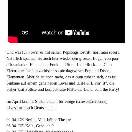
Und was für Power er mit seinen Popsongs lostritt, hört man sofort.
Natürlich spannen sie auch hier wieder den grossen Bogen von pan-
afirkanischen Elementen, Funk und Soul, Indie Rock und Club
Electronica bis hin zu bisher so nie dagewesen Pop und Disco
Elementen. Aber da ist noch mehr, das Album ruht in sich, das ist
Sinkane auf einem ganz neuen Level und „Life & Livin‘ It“, die
bisher kraftvollste und kompakteste Platte der Band. Join the Party!
Im April kommt Sinkane dann für einige (schweißtreibende)
Liveshows nach Deutschland:
02.04. DE-Berlin, Volksbühne Theatre
03.04. DE-Köln, Gebäude 9