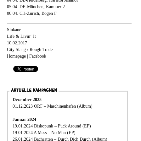
04.04. DE-Heidelberg, Karlstorbahnhof
05.04. DE-München, Kammer 2
06.04. CH-Zürich, Bogen F
Sinkane:
Life & Livin‘ It
10.02.2017
City Slang / Rough Trade
Homepage
|
Facebook
AKTUELLE KAMPAGNEN
Dezember 2023
01.12.2023 ORT – Maschinenhafen (Album)
Januar 2024
19.01.2024 Diskopunk – Fuck Around (EP)
19.01.2024 A Mess – No Man (EP)
26.01.2024 Bachratten – Durch Dich Durch (Album)