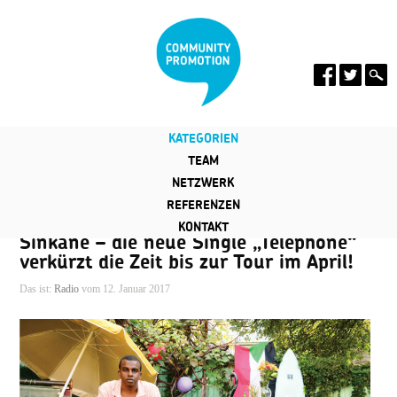
KATEGORIEN
TEAM
NETZWERK
REFERENZEN
KONTAKT
Sinkane – die neue Single „Telephone“
verkürzt die Zeit bis zur Tour im April!
Das ist:
Radio
vom 12. Januar 2017