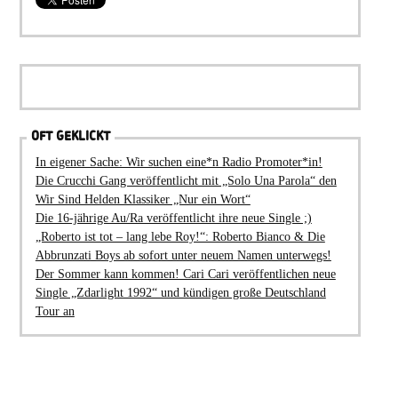
OFT GEKLICKT
In eigener Sache: Wir suchen eine*n Radio Promoter*in!
Die Crucchi Gang veröffentlicht mit „Solo Una Parola“ den
Wir Sind Helden Klassiker „Nur ein Wort“
Die 16-jährige Au/Ra veröffentlicht ihre neue Single ;)
„Roberto ist tot – lang lebe Roy!“: Roberto Bianco & Die
Abbrunzati Boys ab sofort unter neuem Namen unterwegs!
Der Sommer kann kommen! Cari Cari veröffentlichen neue
Single „Zdarlight 1992“ und kündigen große Deutschland
Tour an