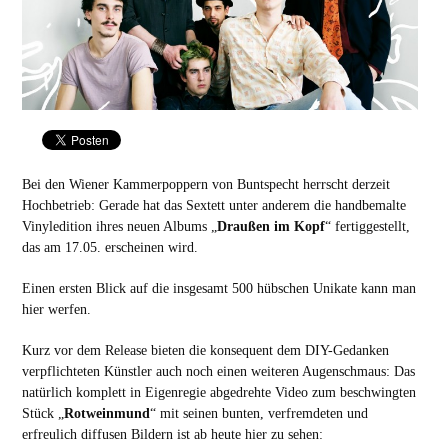
Bei den Wiener Kammerpoppern von Buntspecht herrscht derzeit
Hochbetrieb: Gerade hat das Sextett unter anderem die handbemalte
Vinyledition ihres neuen Albums „
Draußen im Kopf
“ fertiggestellt,
das am 17.05. erscheinen wird.
Einen ersten Blick auf die insgesamt 500 hübschen Unikate kann man
hier
werfen.
Kurz vor dem Release bieten die konsequent dem DIY-Gedanken
verpflichteten Künstler auch noch einen weiteren Augenschmaus: Das
natürlich komplett in Eigenregie abgedrehte Video zum beschwingten
Stück „
Rotweinmund
“ mit seinen bunten, verfremdeten und
erfreulich diffusen Bildern ist ab heute hier zu sehen: