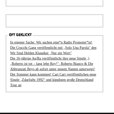
OFT GEKLICKT
In eigener Sache: Wir suchen eine*n Radio Promoter*in!
Die Crucchi Gang veröffentlicht mit „Solo Una Parola“ den
Wir Sind Helden Klassiker „Nur ein Wort“
Die 16-jährige Au/Ra veröffentlicht ihre neue Single ;)
„Roberto ist tot – lang lebe Roy!“: Roberto Bianco & Die
Abbrunzati Boys ab sofort unter neuem Namen unterwegs!
Der Sommer kann kommen! Cari Cari veröffentlichen neue
Single „Zdarlight 1992“ und kündigen große Deutschland
Tour an