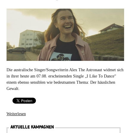
Die australische Singer/Songwriterin Alex The Astronaut widmet sich
in ihrer heute am 07.08. erscheinenden Single „I Like To Dance“
einem ebenso sensiblen wie bedeutsamen Thema: Der häuslichen
Gewalt.
Weiterlesen
AKTUELLE KAMPAGNEN