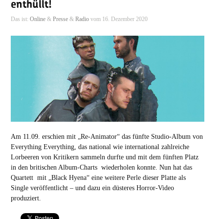
enthüllt!
Das ist:
Online
&
Presse
&
Radio
vom 16. Dezember 2020
Am 11.09. erschien mit „Re-Animator“ das fünfte Studio-Album von
Everything Everything, das national wie international zahlreiche
Lorbeeren von Kritikern sammeln durfte und mit dem fünften Platz
in den britischen Album-Charts wiederholen konnte. Nun hat das
Quartett mit „Black Hyena“ eine weitere Perle dieser Platte als
Single veröffentlicht – und dazu ein düsteres Horror-Video
produziert.