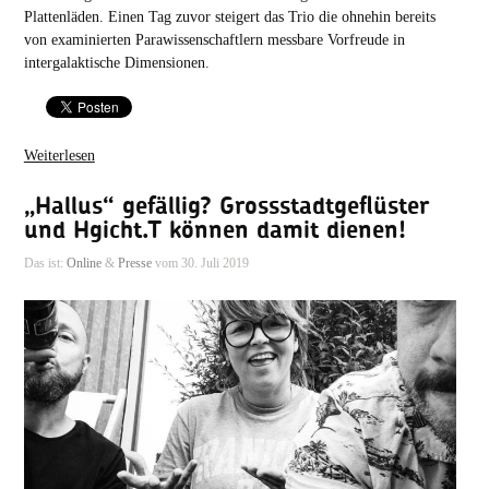
Plattenläden. Einen Tag zuvor steigert das Trio die ohnehin bereits
von examinierten Parawissenschaftlern messbare Vorfreude in
intergalaktische Dimensionen.
Weiterlesen
„Hallus“ gefällig? Grossstadtgeflüster
und Hgicht.T können damit dienen!
Das ist:
Online
&
Presse
vom 30. Juli 2019