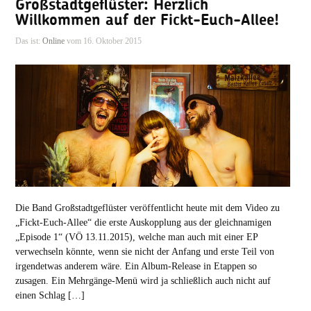
Großstadtgeflüster: Herzlich
Willkommen auf der Fickt-Euch-Allee!
Das ist:
Online
vom 16. Oktober 2015
Die Band Großstadtgeflüster veröffentlicht heute mit dem Video zu
„Fickt-Euch-Allee“ die erste Auskopplung aus der gleichnamigen
„Episode 1“ (VÖ 13.11.2015), welche man auch mit einer EP
verwechseln könnte, wenn sie nicht der Anfang und erste Teil von
irgendetwas anderem wäre. Ein Album-Release in Etappen so
zusagen. Ein Mehrgänge-Menü wird ja schließlich auch nicht auf
einen Schlag […]