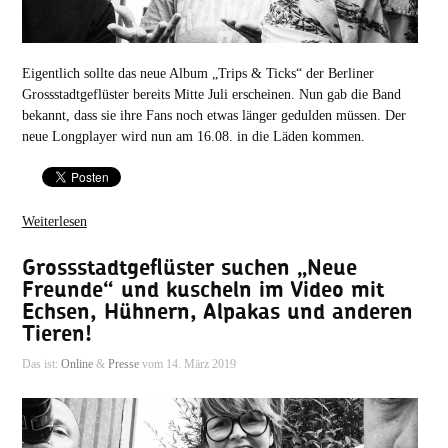
Eigentlich sollte das neue Album „Trips & Ticks“ der Berliner
Grossstadtgeflüster bereits Mitte Juli erscheinen. Nun gab die Band
bekannt, dass sie ihre Fans noch etwas länger gedulden müssen. Der
neue Longplayer wird nun am 16.08. in die Läden kommen.
Weiterlesen
Grossstadtgeflüster suchen „Neue
Freunde“ und kuscheln im Video mit
Echsen, Hühnern, Alpakas und anderen
Tieren!
Das ist:
Online
&
Presse
vom 14. März 2019