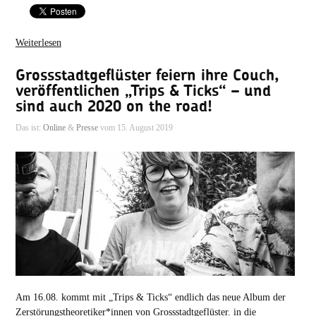
Weiterlesen
Grossstadtgeflüster feiern ihre Couch,
veröffentlichen „Trips & Ticks“ – und
sind auch 2020 on the road!
Das ist:
Online
&
Presse
vom 15. August 2019
Am 16.08. kommt mit „Trips & Ticks“ endlich das neue Album der
Zerstörungstheoretiker*innen von Grossstadtgeflüster. in die