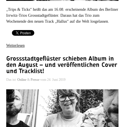
„Trips & Ticks“ heißt das am 16.08. erscheinende Album des Berliner
Irrwitz-Trios Grossstadtgeflüster. Daraus hat das Trio zum
Wochenende den neuen Track „Hallus“ auf die Welt losgelassen.
Weiterlesen
Grossstadtgeflüster schieben Album in
den August – und veröffentlichen Cover
und Tracklist!
Das ist:
Online
&
Presse
vom 24. Juni 2019