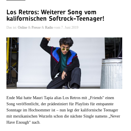
Los Retros: Weiterer Song vom
kalifornischen Softrock-Teenager!
Das ist:
Online
&
Presse
&
Radio
vom 7. Juni 2019
Ende Mai hatte Mauri Tapia alias Los Retros mit „Friends“ einen
Song veröffentlicht, der prädestiniert für Playlists für entspannte
Sonntage im Hochsommer ist – nun legt der kalifornische Teenager
mit mexikanischen Wurzeln schon die nächste Single namens „Never
Have Enough“ nach.