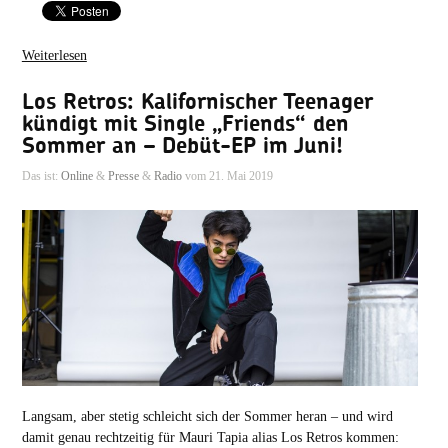
Weiterlesen
Los Retros: Kalifornischer Teenager
kündigt mit Single „Friends“ den
Sommer an – Debüt-EP im Juni!
Das ist:
Online
&
Presse
&
Radio
vom 21. Mai 2019
Langsam, aber stetig schleicht sich der Sommer heran – und wird
damit genau rechtzeitig für Mauri Tapia alias Los Retros kommen: