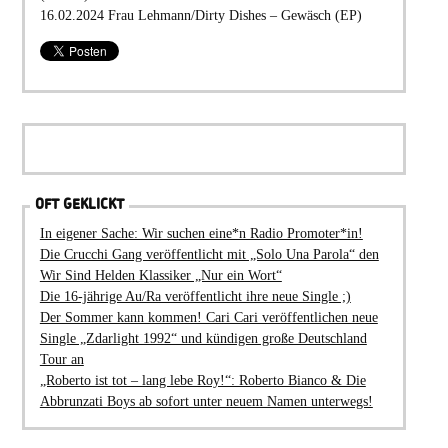
16.02.2024 Frau Lehmann/Dirty Dishes – Gewäsch (EP)
OFT GEKLICKT
In eigener Sache: Wir suchen eine*n Radio Promoter*in!
Die Crucchi Gang veröffentlicht mit „Solo Una Parola“ den
Wir Sind Helden Klassiker „Nur ein Wort“
Die 16-jährige Au/Ra veröffentlicht ihre neue Single ;)
Der Sommer kann kommen! Cari Cari veröffentlichen neue
Single „Zdarlight 1992“ und kündigen große Deutschland
Tour an
„Roberto ist tot – lang lebe Roy!“: Roberto Bianco & Die
Abbrunzati Boys ab sofort unter neuem Namen unterwegs!