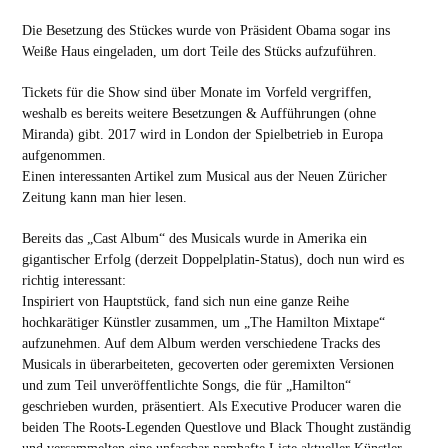
Die Besetzung des Stückes wurde von Präsident Obama sogar ins
Weiße Haus eingeladen, um dort Teile des Stücks aufzuführen.
Tickets für die Show sind über Monate im Vorfeld vergriffen,
weshalb es bereits weitere Besetzungen & Aufführungen (ohne
Miranda) gibt. 2017 wird in London der Spielbetrieb in Europa
aufgenommen.
Einen interessanten Artikel zum Musical aus der Neuen Züricher
Zeitung kann man hier lesen.
Bereits das „Cast Album“ des Musicals wurde in Amerika ein
gigantischer Erfolg (derzeit Doppelplatin-Status), doch nun wird es
richtig interessant:
Inspiriert von Hauptstück, fand sich nun eine ganze Reihe
hochkarätiger Künstler zusammen, um „The Hamilton Mixtape“
aufzunehmen. Auf dem Album werden verschiedene Tracks des
Musicals in überarbeiteten, gecoverten oder geremixten Versionen
und zum Teil unveröffentlichte Songs, die für „Hamilton“
geschrieben wurden, präsentiert. Als Executive Producer waren die
beiden The Roots-Legenden Questlove und Black Thought zuständig