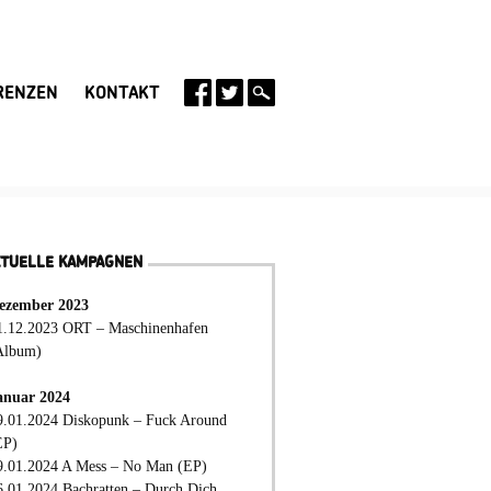
RENZEN
KONTAKT
KTUELLE KAMPAGNEN
ezember 2023
1.12.2023 ORT – Maschinenhafen
Album)
anuar 2024
9.01.2024 Diskopunk – Fuck Around
EP)
9.01.2024 A Mess – No Man (EP)
6.01.2024 Bachratten – Durch Dich