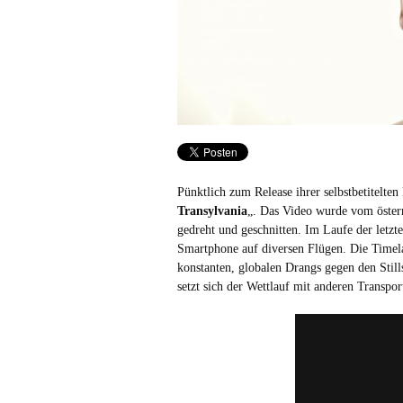
Pünktlich zum Release ihrer selbstbetitelte
Transylvania
„. Das Video wurde vom öster
gedreht und geschnitten. Im Laufe der letz
Smartphone auf diversen Flügen. Die Timelap
konstanten, globalen Drangs gegen den Sti
setzt sich der Wettlauf mit anderen Transpo