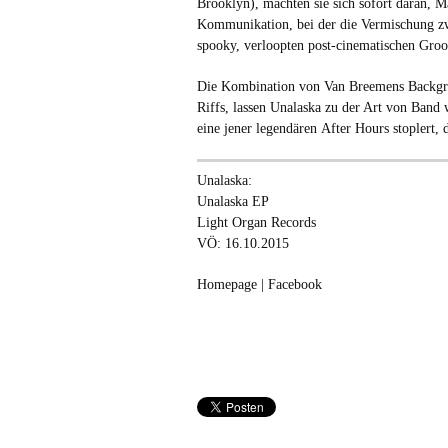
Brooklyn), machten sie sich sofort daran, Ma
Kommunikation, bei der die Vermischung zw
spooky, verloopten post-cinematischen Groo
Die Kombination von Van Breemens Backgro
Riffs, lassen Unalaska zu der Art von Band
eine jener legendären After Hours stoplert,
Unalaska:
Unalaska EP
Light Organ Records
VÖ: 16.10.2015
Homepage
|
Facebook