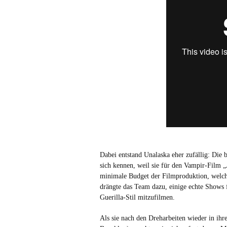
Dabei entstand Unalaska eher zufällig: Die
sich kennen, weil sie für den Vampir-Film „
minimale Budget der Filmproduktion, welche
drängte das Team dazu, einige echte Shows 
Guerilla-Stil mitzufilmen.
Als sie nach den Dreharbeiten wieder in i