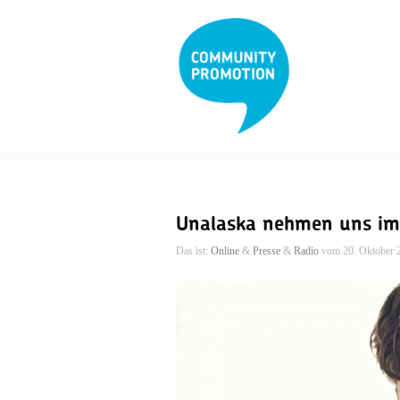
Unalaska nehmen uns im 
Das ist:
Online
&
Presse
&
Radio
vom 20. Oktober 