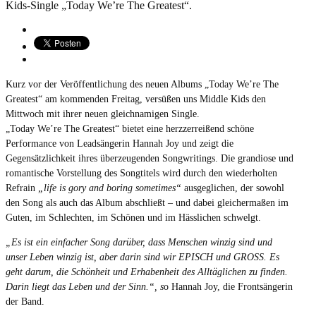
Kurz vor der Veröffentlichung des neuen Albums „Today We’re The
Greatest“ am kommenden Freitag, versüßen uns Middle Kids den
Mittwoch mit ihrer neuen gleichnamigen Single.
„Today We’re The Greatest“ bietet eine herzzerreißend schöne
Performance von Leadsängerin Hannah Joy und zeigt die
Gegensätzlichkeit ihres überzeugenden Songwritings. Die grandiose und
romantische Vorstellung des Songtitels wird durch den wiederholten
Refrain
„life is gory and boring sometimes“
ausgeglichen, der sowohl
den Song als auch das Album abschließt – und dabei gleichermaßen im
Guten, im Schlechten, im Schönen und im Hässlichen schwelgt.
„Es ist ein einfacher Song darüber, dass Menschen winzig sind und
unser Leben winzig ist, aber darin sind wir EPISCH und GROSS. Es
geht darum, die Schönheit und Erhabenheit des Alltäglichen zu finden.
Darin liegt das Leben und der Sinn.“, s
o Hannah Joy, die Frontsängerin
der Band.