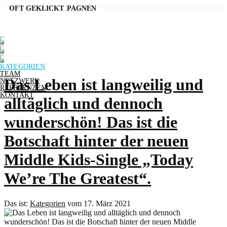
AKTUELLE KAMPAGNEN
OFT GEKLICKT
KATEGORIEN
TEAM
Das Leben ist langweilig und
NETZWERK
REFERENZEN
KONTAKT
alltäglich und dennoch
wunderschön! Das ist die
Botschaft hinter der neuen
Middle Kids-Single „Today
We’re The Greatest“.
Das ist:
Kategorien
vom 17. März 2021