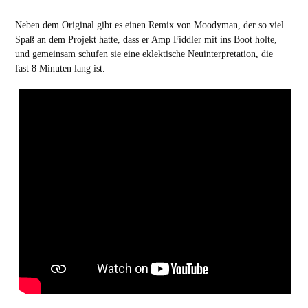
Neben dem Original gibt es einen Remix von Moodyman, der so viel
Spaß an dem Projekt hatte, dass er Amp Fiddler mit ins Boot holte,
und gemeinsam schufen sie eine eklektische Neuinterpretation, die
fast 8 Minuten lang ist.