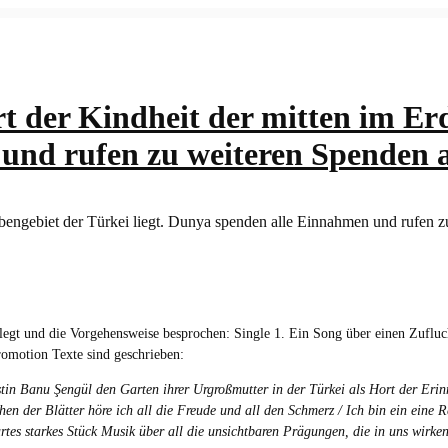
KATEGORIEN
TEAM
t der Kindheit der mitten im Erd
und rufen zu weiteren Spenden 
gt und die Vorgehensweise besprochen: Single 1. Ein Song über einen Zufluch
Promotion Texte sind geschrieben:
tin Banu Şengül den Garten ihrer Urgroßmutter in der Türkei als Hort der Eri
 der Blätter höre ich all die Freude und all den Schmerz / Ich bin ein eine R
rtes starkes Stück Musik über all die unsichtbaren Prägungen, die in uns wirke