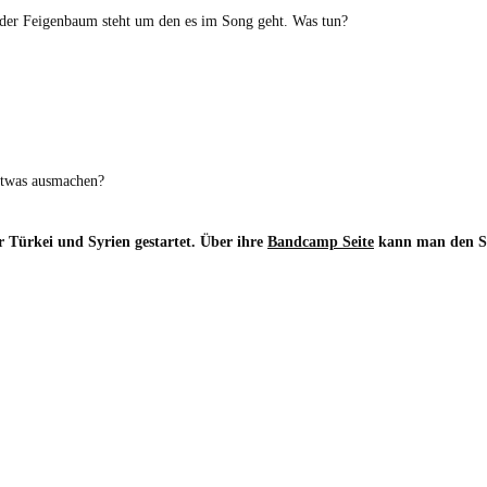
 der Feigenbaum steht um den es im Song geht. Was tun?
 etwas ausmachen?
 Türkei und Syrien gestartet. Über ihre
Bandcamp Seite
kann man den So