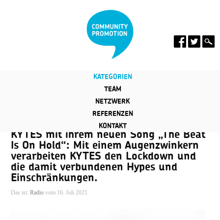
KATEGORIEN
TEAM
NETZWERK
REFERENZEN
KONTAKT
KYTES mit ihrem neuen Song „The Beat
Is On Hold“: Mit einem Augenzwinkern
verarbeiten KYTES den Lockdown und
die damit verbundenen Hypes und
Einschränkungen.
Das ist:
Radio
vom 16. Juli 2021