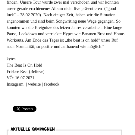
finden. Unsere Tour wurde zwei mal verschoben und wir konnten
unser gerade erschienenes Album nicht live präsentieren. (“good
luck“ – 28.02.2020). Nach einiger Zeit, haben wir die Situation
angenommen und sind beim Songwriting neue Wege gegangen. So
konnten wir die Ereignisse des letzen Jahres verarbeiten: Eine lange
Pause, Lockdown und verrückte Hypes wie Bananen Brot und Home-
Workouts. Am Ende des Tages ist „the beat is on hold“ unser Ruf
nach Normalität, so positiv und aufbauend wie möglich.“
kytes:
The Beat Is On Hold
Frisbee Rec. (Believe)
VÖ: 16.07.2021
Instagram
|
website
|
facebook
AKTUELLE KAMPAGNEN