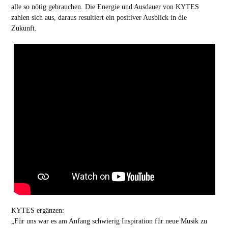
alle so nötig gebrauchen. Die Energie und Ausdauer von KYTES
zahlen sich aus, daraus resultiert ein positiver Ausblick in die
Zukunft.
KYTES ergänzen:
„Für uns war es am Anfang schwierig Inspiration für neue Musik zu