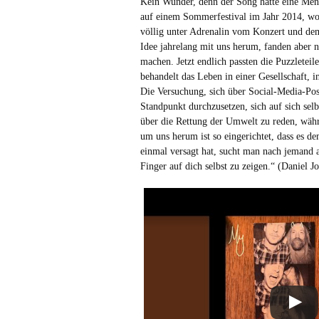
Kein Wunder, denn der Song hatte eine Men
auf einem Sommerfestival im Jahr 2014, wo
völlig unter Adrenalin vom Konzert und de
Idee jahrelang mit uns herum, fanden aber 
machen. Jetzt endlich passten die Puzzletei
behandelt das Leben in einer Gesellschaft, i
Die Versuchung, sich über Social-Media-Pos
Standpunkt durchzusetzen, sich auf sich selb
über die Rettung der Umwelt zu reden, währ
um uns herum ist so eingerichtet, dass es 
einmal versagt hat, sucht man nach jemand
Finger auf dich selbst zu zeigen.“ (Daniel J