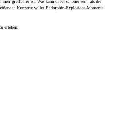
mer greifbarer ist: Was kann dabei schöner sein, als die
itreißenden Konzerte voller Endorphin-Explosions-Momente
zu erleben: