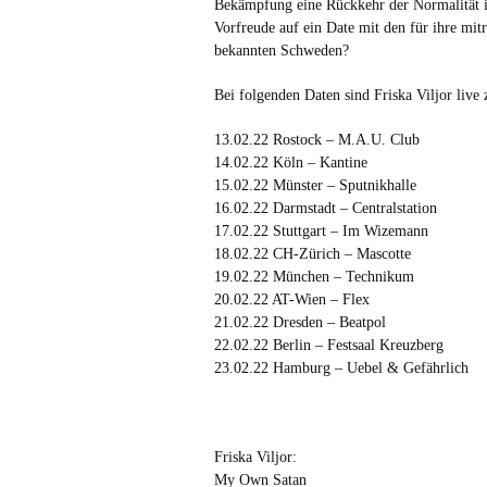
Bekämpfung eine Rückkehr der Normalität im
Vorfreude auf ein Date mit den für ihre m
bekannten Schweden?
Bei folgenden Daten sind Friska Viljor live 
13.02.22 Rostock – M.A.U. Club
14.02.22 Köln – Kantine
15.02.22 Münster – Sputnikhalle
16.02.22 Darmstadt – Centralstation
17.02.22 Stuttgart – Im Wizemann
18.02.22 CH-Zürich – Mascotte
19.02.22 München – Technikum
20.02.22 AT-Wien – Flex
21.02.22 Dresden – Beatpol
22.02.22 Berlin – Festsaal Kreuzberg
23.02.22 Hamburg – Uebel & Gefährlich
Friska Viljor:
My Own Satan