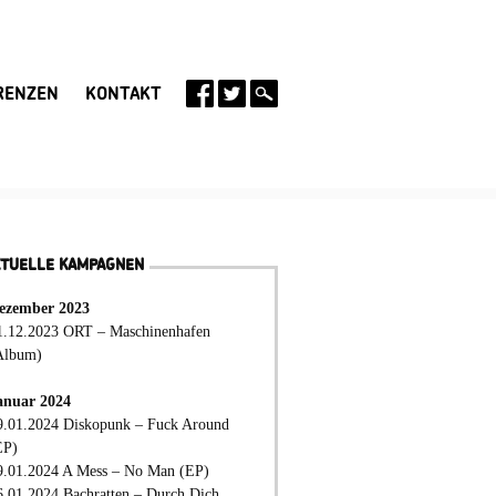
RENZEN
KONTAKT
KTUELLE KAMPAGNEN
ezember 2023
1.12.2023 ORT – Maschinenhafen
Album)
anuar 2024
9.01.2024 Diskopunk – Fuck Around
EP)
9.01.2024 A Mess – No Man (EP)
6.01.2024 Bachratten – Durch Dich