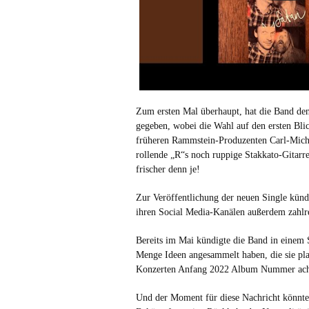
Zum ersten Mal überhaupt, hat die Band de
gegeben, wobei die Wahl auf den ersten Bl
früheren Rammstein-Produzenten Carl-Micha
rollende „R“s noch ruppige Stakkato-Gitarr
frischer denn je!
Zur Veröffentlichung der neuen Single kün
ihren Social Media-Kanälen außerdem zahlr
Bereits im Mai kündigte die Band in einem S
Menge Ideen angesammelt haben, die sie pla
Konzerten Anfang 2022 Album Nummer acht 
Und der Moment für diese Nachricht könnte