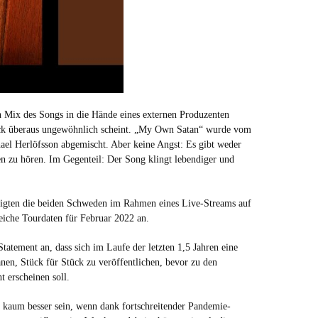
n Mix des Songs in die Hände eines externen Produzenten
ick überaus ungewöhnlich scheint. „My Own Satan“ wurde vom
el Herlöfsson abgemischt. Aber keine Angst: Es gibt weder
en zu hören. Im Gegenteil: Der Song klingt lebendiger und
digten die beiden Schweden im Rahmen eines Live-Streams auf
eiche Tourdaten für Februar 2022 an.
tatement an, dass sich im Laufe der letzten 1,5 Jahren eine
nen, Stück für Stück zu veröffentlichen, bevor zu den
erscheinen soll.
 kaum besser sein, wenn dank fortschreitender Pandemie-