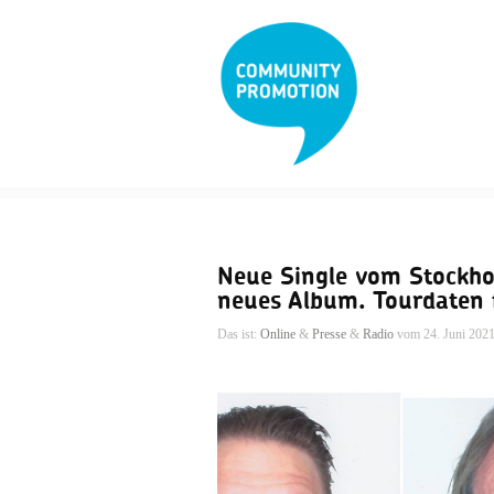
Neue Single vom Stockho
neues Album. Tourdaten f
Das ist:
Online
&
Presse
&
Radio
vom 24. Juni 202