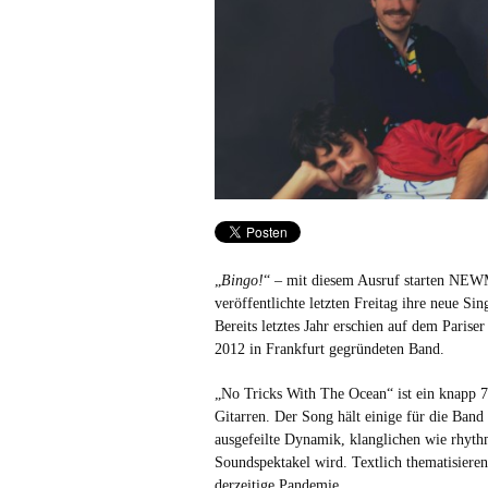
„
Bingo!
“ – mit diesem Ausruf starten NEW
veröffentlichte letzten Freitag ihre neue S
Bereits letztes Jahr erschien auf dem Paris
2012 in Frankfurt gegründeten Band.
„No Tricks With The Ocean“ ist ein knapp 
Gitarren. Der Song hält einige für die Band
ausgefeilte Dynamik, klanglichen wie rhyt
Soundspektakel wird. Textlich thematisie
derzeitige Pandemie.