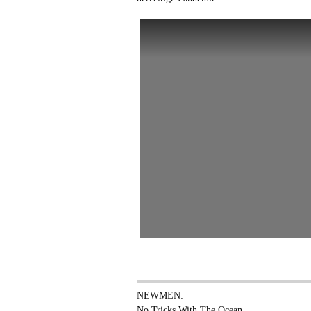
NEWMEN:
No Tricks With The Ocean