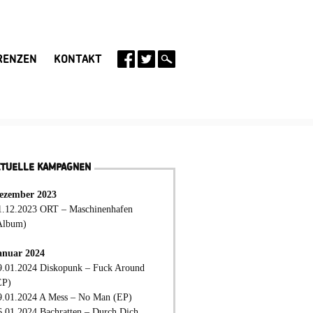
RENZEN
KONTAKT
KTUELLE KAMPAGNEN
ezember 2023
1.12.2023 ORT – Maschinenhafen
Album)
anuar 2024
9.01.2024 Diskopunk – Fuck Around
EP)
9.01.2024 A Mess – No Man (EP)
6.01.2024 Bachratten – Durch Dich