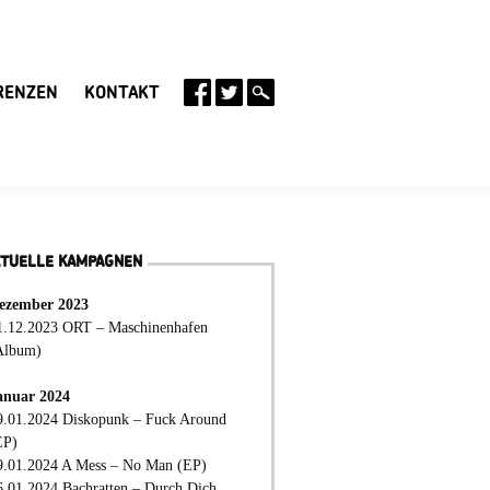
RENZEN
KONTAKT
KTUELLE KAMPAGNEN
ezember 2023
1.12.2023 ORT – Maschinenhafen
Album)
anuar 2024
9.01.2024 Diskopunk – Fuck Around
EP)
9.01.2024 A Mess – No Man (EP)
6.01.2024 Bachratten – Durch Dich