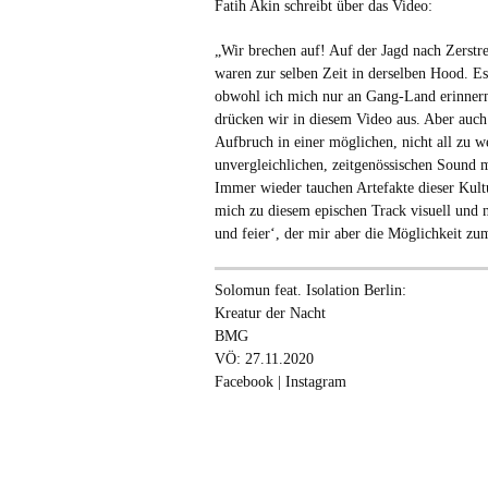
Fatih Akin schreibt über das Video:
„Wir brechen auf! Auf der Jagd nach Zerst
waren zur selben Zeit in derselben Hood. 
obwohl ich mich nur an Gang-Land erinner
drücken wir in diesem Video aus. Aber auch
Aufbruch in einer möglichen, nicht all zu w
unvergleichlichen, zeitgenössischen Sound 
Immer wieder tauchen Artefakte dieser Kult
mich zu diesem epischen Track visuell und n
und feier‘, der mir aber die Möglichkeit zu
Solomun feat. Isolation Berlin:
Kreatur der Nacht
BMG
VÖ: 27.11.2020
Facebook
|
Instagram