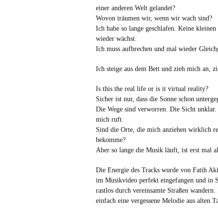
einer anderen Welt gelandet?
Wovon träumen wir, wenn wir wach sind?
Ich habe so lange geschlafen. Keine kleinen
wieder wächst.
Ich muss aufbrechen und mal wieder Gleich
Ich steige aus dem Bett und zieh mich an, 
Is this the real life or is it virtual reality?
Sicher ist nur, dass die Sonne schon unterge
Die Wege sind verworren. Die Sicht unklar. N
mich ruft.
Sind die Orte, die mich anziehen wirklich r
bekomme?
Aber so lange die Musik läuft, ist erst mal al
Die Energie des Tracks wurde von Fatih Ak
im Musikvideo perfekt eingefangen und in S
rastlos durch vereinsamte Straßen wandern. 
einfach eine vergessene Melodie aus alten T