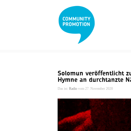
Solomun veröffentlicht z
Hymne an durchtanzte Nä
Das ist:
Radio
vom 27. November 2020