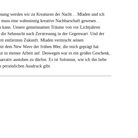
reuung werden wir zu Kreaturen der Nacht… Mladen und ich
Es muss eine wahnsinnig kreative Nachbarschaft gewesen…
n kann. Unsere gemeinsamen Träume von vor Lichtjahren
 die Sehnsucht nach Zerstreuung in der Gegenwart. Und der
eit entfernten Zukunft. Mladen vermischt seinen
mit dem New Wave der frühen 80er, die mich geprägt hat.
ur in meiner Arbeit auf. Deswegen war es ein großes Geschenk,
arrativ austoben zu dürfen. Es ist Solomun, wie ich ihn liebe
m persönlichen Ausdruck gibt.