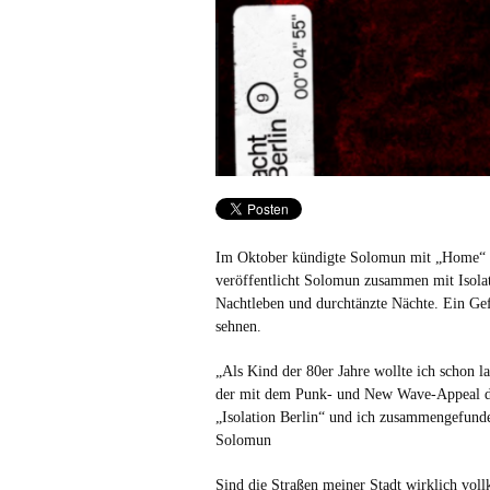
Im Oktober kündigte Solomun mit „Home“ s
veröffentlicht Solomun zusammen mit Isolat
Nachtleben und durchtänzte Nächte. Ein Gef
sehnen.
„Als Kind der 80er Jahre wollte ich schon 
der mit dem Punk- und New Wave-Appeal dies
„Isolation Berlin“ und ich zusammengefunde
Solomun
Sind die Straßen meiner Stadt wirklich voll