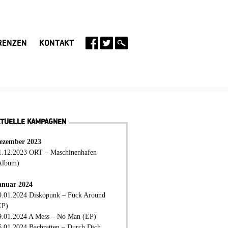
RENZEN
KONTAKT
KTUELLE KAMPAGNEN
ezember 2023
1.12.2023 ORT – Maschinenhafen
Album)
anuar 2024
9.01.2024 Diskopunk – Fuck Around
EP)
9.01.2024 A Mess – No Man (EP)
6.01.2024 Bachratten – Durch Dich