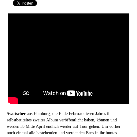
Swutscher
aus Hamburg, die Ende Februar diesen Jahres ihr
selbstbetiteltes zweites Album veröffentlicht haben, können und
werden ab Mitte April endlich wieder auf Tour gehen. Um vorher
noch einmal alle bestehenden und werdenden Fans in ihr buntes