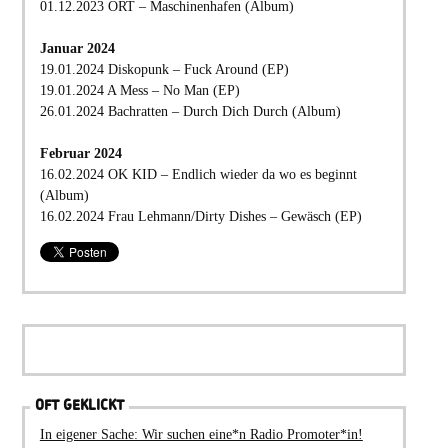
01.12.2023 ORT – Maschinenhafen (Album)
Januar 2024
19.01.2024 Diskopunk – Fuck Around (EP)
19.01.2024 A Mess – No Man (EP)
26.01.2024 Bachratten – Durch Dich Durch (Album)
Februar 2024
16.02.2024 OK KID – Endlich wieder da wo es beginnt
(Album)
16.02.2024 Frau Lehmann/Dirty Dishes – Gewäsch (EP)
OFT GEKLICKT
In eigener Sache: Wir suchen eine*n Radio Promoter*in!