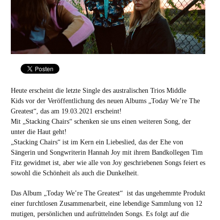
Heute erscheint die letzte Single des australischen Trios Middle
Kids vor der Veröffentlichung des neuen Albums
„Today We’re The
Greatest“, das am 19.03.2021 erscheint!
Mit „Stacking Chairs“
schenken sie uns einen weiteren Song, der
unter die Haut geht!
„Stacking Chairs“ ist im Kern ein Liebeslied, das der Ehe von
Sängerin und Songwriterin Hannah Joy mit ihrem Bandkollegen Tim
Fitz gewidmet ist, aber wie alle von Joy geschriebenen Songs feiert es
sowohl die Schönheit als auch die Dunkelheit.
Das Album „Today We’re The Greatest“ ist das ungehemmte Produkt
einer furchtlosen Zusammenarbeit, eine lebendige Sammlung von 12
mutigen, persönlichen und aufrüttelnden Songs. Es folgt auf die